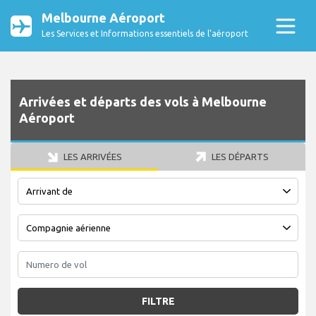
Melbourne Aéroport
Les Services et Informations essentiels de l’aéroport
Arrivées et départs des vols à Melbourne
Aéroport
LES ARRIVÉES
LES DÉPARTS
FILTRE