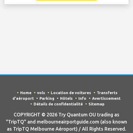
Home
vols
Location de voitures
Transferts
d'aéroport
Parking
Hôtels
Info
Avertissement
Détails de confidentialité
Sitemap
COPYRIGHT © 2026 Try Quantum OU trading as
"TripTQ" and melbourneairportguide.com (also known
as TripTQ Melbourne Aéroport) / All Rights Reserved.