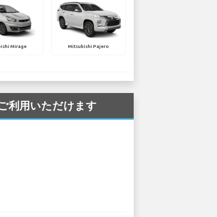
ishi Mirage
Mitsubishi Pajero
港 でご利用いただけます