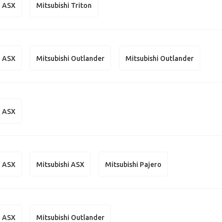
i ASX
Mitsubishi Triton
i ASX
Mitsubishi Outlander
Mitsubishi Outlander
i ASX
i ASX
Mitsubishi ASX
Mitsubishi Pajero
i ASX
Mitsubishi Outlander