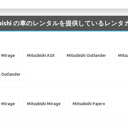
Mitsubishi の車のレンタルを提供しているレ
i Mirage
Mitsubishi ASX
Mitsubishi Outlander
Mitsu
i Outlander
i Mirage
Mitsubishi Mirage
Mitsubishi Pajero