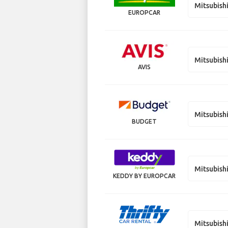
Mitsubish
EUROPCAR
Mitsubish
AVIS
Mitsubish
BUDGET
Mitsubish
KEDDY BY EUROPCAR
Mitsubish