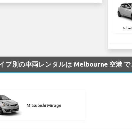
Mitsub
プ/タイプ別の車両レンタルは Melbourne 空
Mitsubishi Mirage