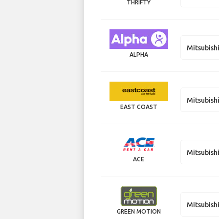
THRIFTY
Mitsubish
ALPHA
Mitsubishi
EAST COAST
Mitsubish
ACE
Mitsubish
GREEN MOTION