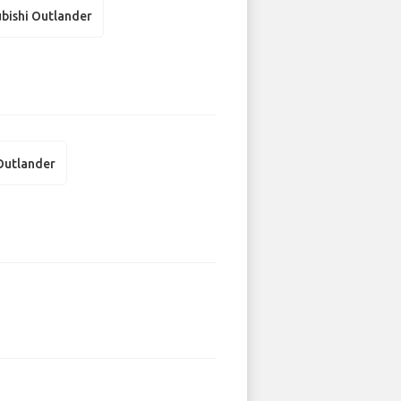
bishi Outlander
 Outlander