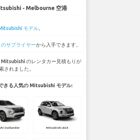
tsubishi - Melbourne 空港
Mitsubishi モデル
。
5 のサプライヤー
から入手できます。
7 Mitsubishi のレンタカー見積もりが
索されました。
きる人気の Mitsubishi モデル:
shi Outlander
Mitsubishi ASX