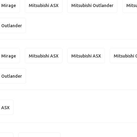
i Mirage
Mitsubishi ASX
Mitsubishi Outlander
Mitsu
i Outlander
i Mirage
Mitsubishi ASX
Mitsubishi ASX
Mitsubishi
i Outlander
i ASX