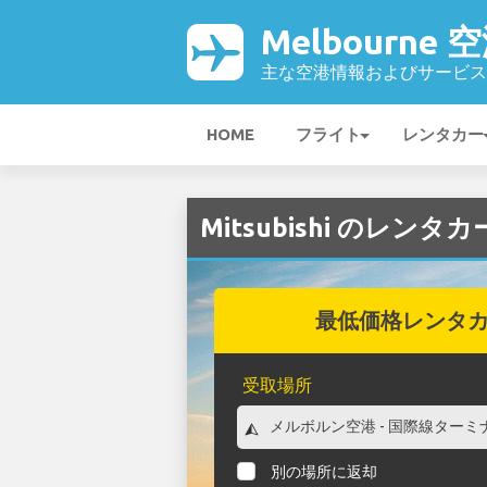
Melbourne 
主な空港情報およびサービス
HOME
フライト
レンタカー
Mitsubishi のレンタカ
最低価格レンタ
受取場所
別の場所に返却