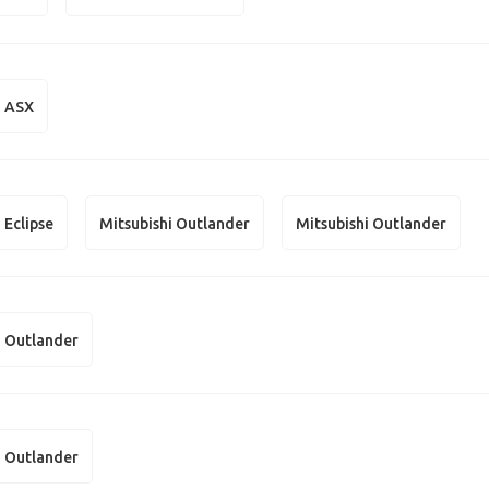
i ASX
 Eclipse
Mitsubishi Outlander
Mitsubishi Outlander
i Outlander
i Outlander