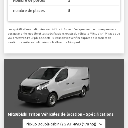
Nombre de portes
5
nombre de places
5
Les spécifications indiquées sont à titre informatif uniquement, nous ne pouvons
pas garantir le modèle et les spécifications exacts du véhicule Mitsubishi Mirage que
vous recevrez. Pour plus de détails, vous devez vérifier auprès de la société de
location de voitures indiquée sur Melbourne Aéroport.
Mitsubishi Triton Véhicules de location - Spécifications