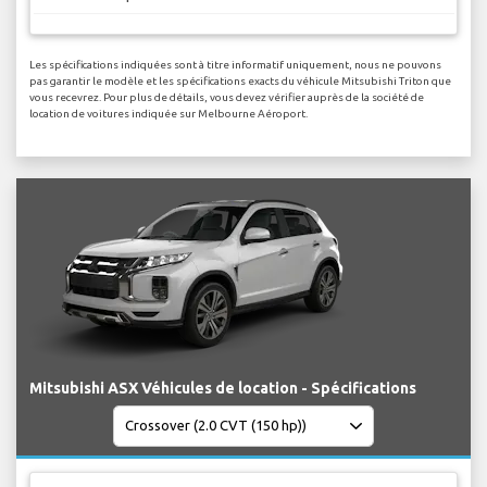
Les spécifications indiquées sont à titre informatif uniquement, nous ne pouvons
pas garantir le modèle et les spécifications exacts du véhicule Mitsubishi Triton que
vous recevrez. Pour plus de détails, vous devez vérifier auprès de la société de
location de voitures indiquée sur Melbourne Aéroport.
Mitsubishi ASX Véhicules de location - Spécifications