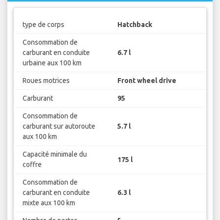
type de corps
Hatchback
Consommation de
carburant en conduite
6.7 l
urbaine aux 100 km
Roues motrices
Front wheel drive
Carburant
95
Consommation de
carburant sur autoroute
5.7 l
aux 100 km
Capacité minimale du
175 l
coffre
Consommation de
carburant en conduite
6.3 l
mixte aux 100 km