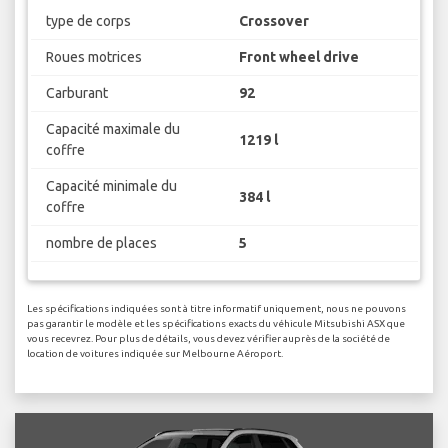
type de corps
Crossover
Roues motrices
Front wheel drive
Carburant
92
Capacité maximale du
1219 l
coffre
Capacité minimale du
384 l
coffre
nombre de places
5
Les spécifications indiquées sont à titre informatif uniquement, nous ne pouvons
pas garantir le modèle et les spécifications exacts du véhicule Mitsubishi ASX que
vous recevrez. Pour plus de détails, vous devez vérifier auprès de la société de
location de voitures indiquée sur Melbourne Aéroport.