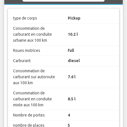
type de corps
Pickup
Consommation de
carburant en conduite
10.2 l
urbaine aux 100 km
Roues motrices
full
Carburant
diesel
Consommation de
carburant sur autoroute
7.6 l
aux 100 km
Consommation de
carburant en conduite
8.5 l
mixte aux 100 km
Nombre de portes
4
nombre de places
5