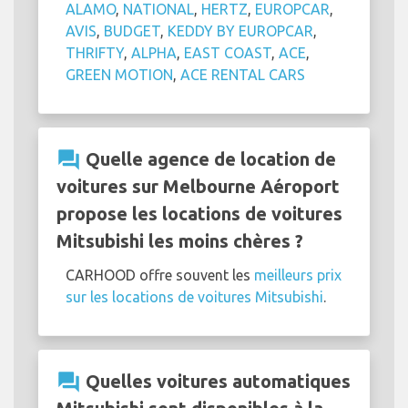
ALAMO
,
NATIONAL
,
HERTZ
,
EUROPCAR
,
AVIS
,
BUDGET
,
KEDDY BY EUROPCAR
,
THRIFTY
,
ALPHA
,
EAST COAST
,
ACE
,
GREEN MOTION
,
ACE RENTAL CARS
question_answer
Quelle agence de location de
voitures sur Melbourne Aéroport
propose les locations de voitures
Mitsubishi les moins chères ?
CARHOOD offre souvent les
meilleurs prix
sur les locations de voitures Mitsubishi
.
question_answer
Quelles voitures automatiques