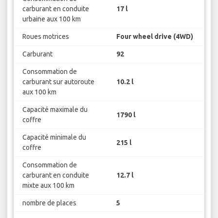
carburant en conduite
17 l
urbaine aux 100 km
Roues motrices
Four wheel drive (4WD)
Carburant
92
Consommation de
carburant sur autoroute
10.2 l
aux 100 km
Capacité maximale du
1790 l
coffre
Capacité minimale du
215 l
coffre
Consommation de
carburant en conduite
12.7 l
mixte aux 100 km
nombre de places
5