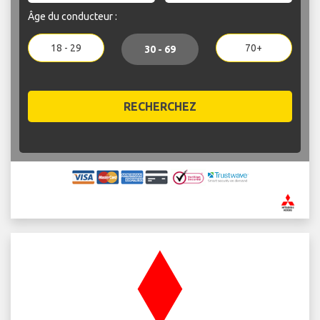
Âge du conducteur :
18 - 29
70+
30 - 69
RECHERCHEZ