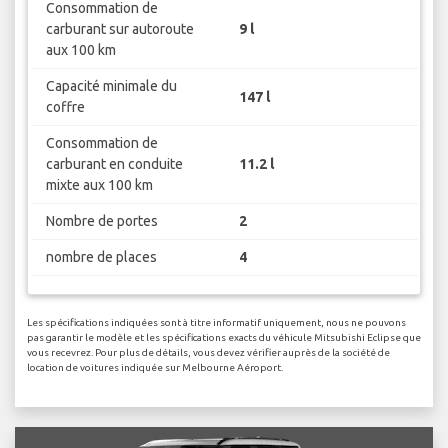
Consommation de
carburant sur autoroute
9 l
aux 100 km
Capacité minimale du
147 l
coffre
Consommation de
carburant en conduite
11.2 l
mixte aux 100 km
Nombre de portes
2
nombre de places
4
Les spécifications indiquées sont à titre informatif uniquement, nous ne pouvons
pas garantir le modèle et les spécifications exacts du véhicule Mitsubishi Eclipse que
vous recevrez. Pour plus de détails, vous devez vérifier auprès de la société de
location de voitures indiquée sur Melbourne Aéroport.