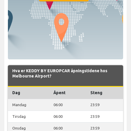
Hva er KEDDY BY EUROPCAR åpningstidene hos
Melbourne Airport?
Dag
Åpent
Steng
Mandag
06:00
23:59
Tirsdag
06:00
23:59
Onsdag
06:00
23:59