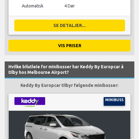
Automatisk
4 Dør
SE DETALJER...
VIS PRISER
Hvilke bilutleie for minibusser har Keddy By Europcar å
tilby hos Melbourne Airport?
Keddy By Europcar tilbyr følgende minibusser:
MINIBUSS