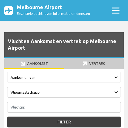
Melbourne Airport
Essentiële Luchthaven Informatie en diensten
Vluchten Aankomst en vertrek op Melbourne
Airport
AANKOMST
VERTREK
FILTER