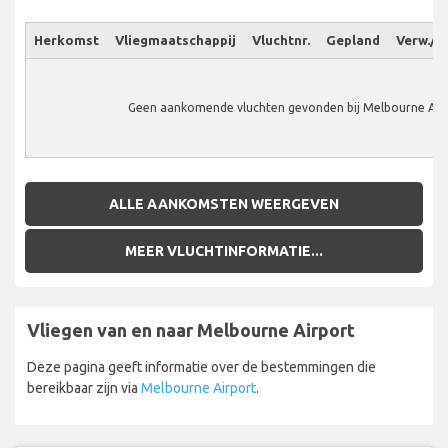
Herkomst
Vliegmaatschappij
Vluchtnr.
Gepland
Verw./W
Geen aankomende vluchten gevonden bij Melbourne Airp
ALLE AANKOMSTEN WEERGEVEN
MEER VLUCHTINFORMATIE...
Vliegen van en naar Melbourne Airport
Deze pagina geeft informatie over de bestemmingen die
bereikbaar zijn via
Melbourne Airport
.