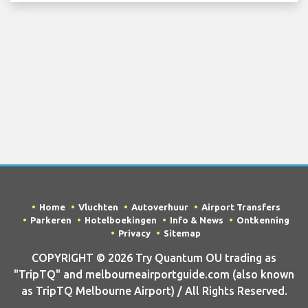
Home
Vluchten
Autoverhuur
Airport Transfers
Parkeren
Hotelboekingen
Info & News
Ontkenning
Privacy
Sitemap
COPYRIGHT © 2026 Try Quantum OU trading as
"TripTQ" and melbourneairportguide.com (also known
as TripTQ Melbourne Airport) / All Rights Reserved.