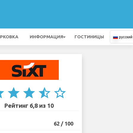
РКОВКА
ИНФОРМАЦИЯ
ГОСТИНИЦЫ
русский
ar
star
star
star_half
star_border
Рейтинг 6,8 из 10
62 / 100