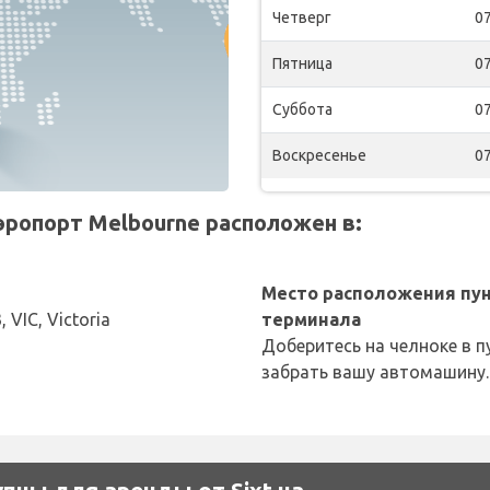
Четверг
07
Пятница
07
Суббота
07
Воскресенье
07
эропорт Melbourne расположен в:
Место расположения пун
 VIC, Victoria
терминала
Доберитесь на челноке в п
забрать вашу автомашину.