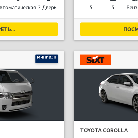
втоматическая
3 Дверь
5
5
Бенз
ТЬ...
ПОСМ
МИНИВЭН
TOYOTA COROLLA