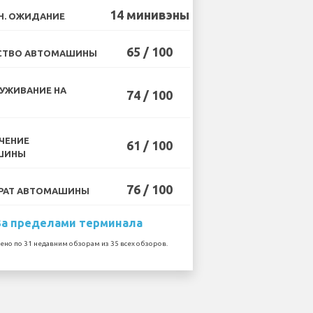
14 минивэны
Н. ОЖИДАНИЕ
65 / 100
СТВО АВТОМАШИНЫ
УЖИВАНИЕ НА
74 / 100
ЧЕНИЕ
61 / 100
ШИНЫ
76 / 100
РАТ АВТОМАШИНЫ
За пределами терминала
ено по 31 недавним обзорам из 35 всех обзоров.