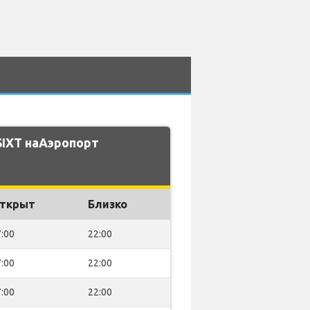
SIXT наАэропорт
ткрыт
Близко
:00
22:00
:00
22:00
:00
22:00