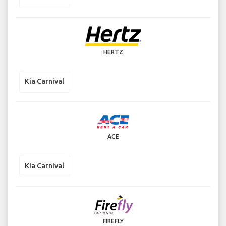
HERTZ
Kia Carnival
ACE
Kia Carnival
FIREFLY