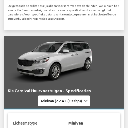
De getoonde specificaties zijn alleen voor informatieve doeleinden, we kunnen het
exacte Kia Cerato voertuigmodel en de exacte specificaties die u ontvangt niet
garanderen. Voor specifieke details kunt u contact opnemen met het betreffende
autoverhuurbedrijf op Melbourne Airport.
Kia Carnival Huurvoertuigen - Specificaties
Lichaamstype
Minivan