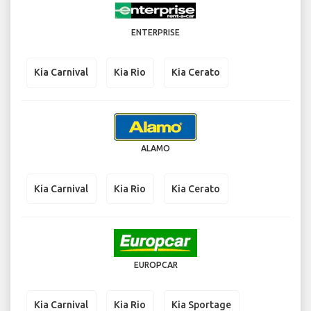
ENTERPRISE
Kia Carnival
Kia Rio
Kia Cerato
ALAMO
Kia Carnival
Kia Rio
Kia Cerato
EUROPCAR
Kia Carnival
Kia Rio
Kia Sportage