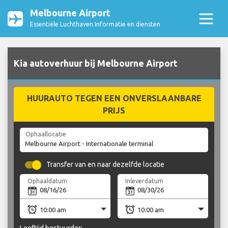
Melbourne Airport
Essentiële Luchthaven Informatie en diensten
Kia autoverhuur bij Melbourne Airport
HUURAUTO TEGEN EEN ONVERSLAANBARE
PRIJS
Ophaallocatie
Transfer van en naar dezelfde locatie
Ophaaldatum
Inleverdatum
Leeftijd bestuurder: