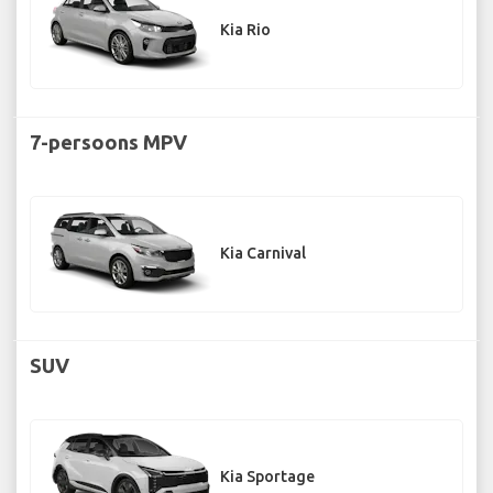
Kia Rio
7-persoons MPV
Kia Carnival
SUV
Kia Sportage