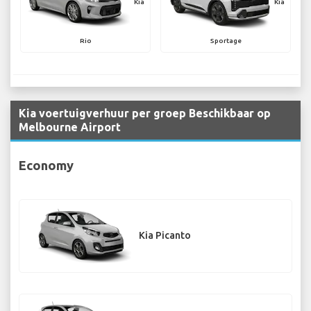
Kia
Kia
Rio
Sportage
Kia voertuigverhuur per groep Beschikbaar op
Melbourne Airport
Economy
Kia Picanto