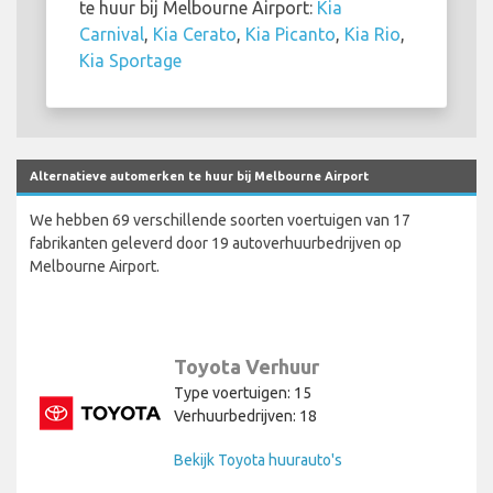
te huur bij Melbourne Airport:
Kia
Carnival
,
Kia Cerato
,
Kia Picanto
,
Kia Rio
,
Kia Sportage
Alternatieve automerken te huur bij Melbourne Airport
We hebben 69 verschillende soorten voertuigen van 17
fabrikanten geleverd door 19 autoverhuurbedrijven op
Melbourne Airport.
Toyota Verhuur
Type voertuigen: 15
Verhuurbedrijven: 18
Bekijk Toyota huurauto's