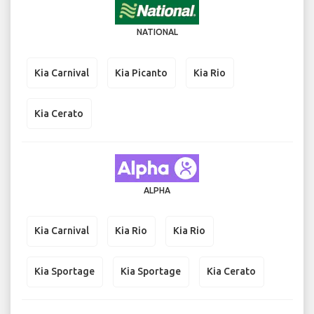
NATIONAL
Kia Carnival
Kia Picanto
Kia Rio
Kia Cerato
ALPHA
Kia Carnival
Kia Rio
Kia Rio
Kia Sportage
Kia Sportage
Kia Cerato