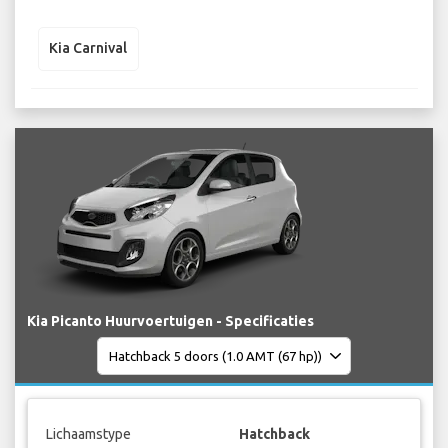
Kia Carnival
Kia Picanto Huurvoertuigen - Specificaties
Lichaamstype
Hatchback