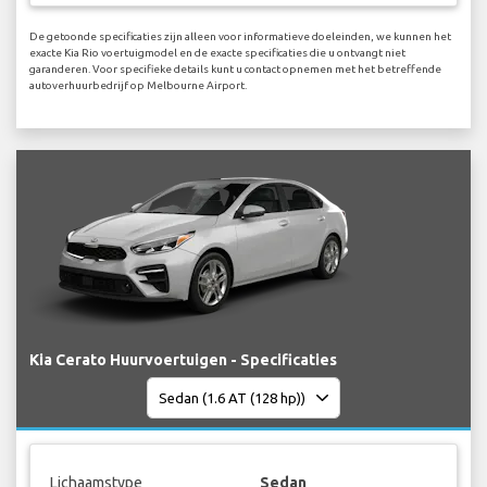
De getoonde specificaties zijn alleen voor informatieve doeleinden, we kunnen het
exacte Kia Rio voertuigmodel en de exacte specificaties die u ontvangt niet
garanderen. Voor specifieke details kunt u contact opnemen met het betreffende
autoverhuurbedrijf op Melbourne Airport.
Kia Cerato Huurvoertuigen - Specificaties
Lichaamstype
Sedan