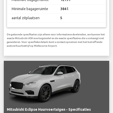
Minimale bagageruimte
384 l
aantal zitplaatsen
5
De getoonde specificaties zijn alleen voor informatieve doeleinden, we kunnen het
exacte Mitsubishi ASX voertuigmodel en de exacte specificaties die u ontvangt niet
garanderen. Voor specifieke details kunt u contact opnemen met het betreffende
autoverhuurbedrijf op Melbourne Airport.
Mitsubishi Eclipse Huurvoertuigen - Specificaties