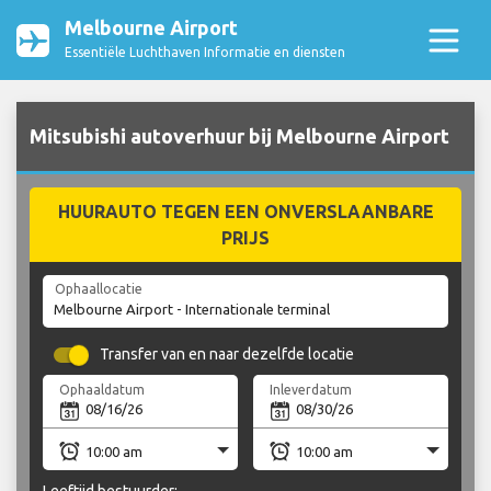
Melbourne Airport
Essentiële Luchthaven Informatie en diensten
Mitsubishi autoverhuur bij Melbourne Airport
HUURAUTO TEGEN EEN ONVERSLAANBARE
PRIJS
Ophaallocatie
Transfer van en naar dezelfde locatie
Ophaaldatum
Inleverdatum
Leeftijd bestuurder: