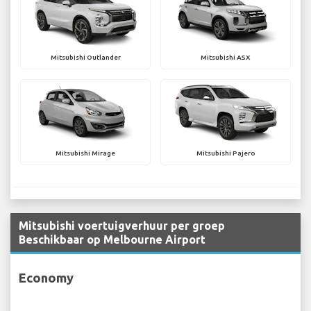
Mitsubishi Outlander
Mitsubishi ASX
Mitsubishi Mirage
Mitsubishi Pajero
Mitsubishi voertuigverhuur per groep
Beschikbaar op Melbourne Airport
Economy