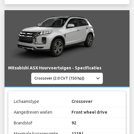
Mitsubishi ASX Huurvoertuigen - Specificaties
Lichaamstype
Crossover
Aangedreven wielen
Front wheel drive
Brandstof
92
Maximale bagageruimte
1219 l