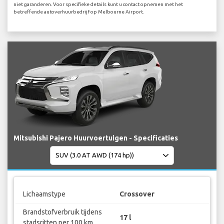
niet garanderen. Voor specifieke details kunt u contact opnemen met het
betreffende autoverhuurbedrijf op Melbourne Airport.
Mitsubishi Pajero Huurvoertuigen - Specificaties
Lichaamstype
Crossover
Brandstofverbruik tijdens
17 l
stadsritten per 100 km