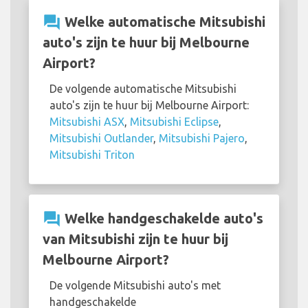
question_answer
Welke automatische Mitsubishi
auto's zijn te huur bij Melbourne
Airport?
De volgende automatische Mitsubishi
auto's zijn te huur bij Melbourne Airport:
Mitsubishi ASX
,
Mitsubishi Eclipse
,
Mitsubishi Outlander
,
Mitsubishi Pajero
,
Mitsubishi Triton
question_answer
Welke handgeschakelde auto's
van Mitsubishi zijn te huur bij
Melbourne Airport?
De volgende Mitsubishi auto's met
handgeschakelde