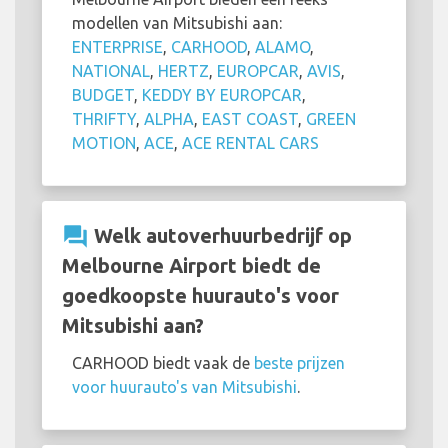
modellen van Mitsubishi aan:
ENTERPRISE
,
CARHOOD
,
ALAMO
,
NATIONAL
,
HERTZ
,
EUROPCAR
,
AVIS
,
BUDGET
,
KEDDY BY EUROPCAR
,
THRIFTY
,
ALPHA
,
EAST COAST
,
GREEN
MOTION
,
ACE
,
ACE RENTAL CARS
question_answer
Welk autoverhuurbedrijf op
Melbourne Airport biedt de
goedkoopste huurauto's voor
Mitsubishi aan?
CARHOOD biedt vaak de
beste prijzen
voor huurauto's van Mitsubishi
.