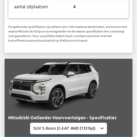
aantal zitplaatsen
4
De getoonde specificaties zijn alleen voor informatieve doeleinden, we kunnen het
exacte Mitsubishi Eclipse voertuigmodel en de exacte specificaties die u ontvangt
niet garanderen. Voor specifieke details kunt u contact opnemen met het
betreffende autoverhuurbedrijf op Melbourne Airport.
Mitsubishi Outlander Huurvoertuigen - Specificaties