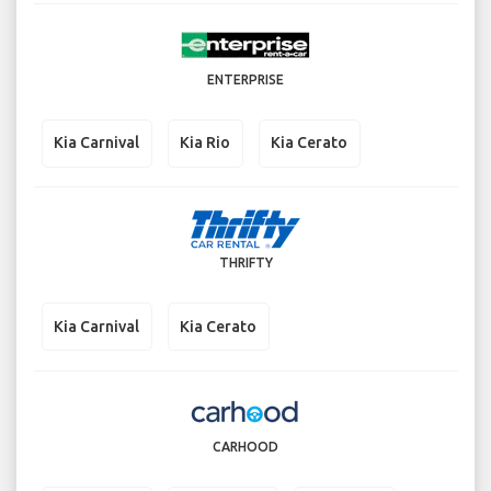
ENTERPRISE
Kia Carnival
Kia Rio
Kia Cerato
THRIFTY
Kia Carnival
Kia Cerato
CARHOOD