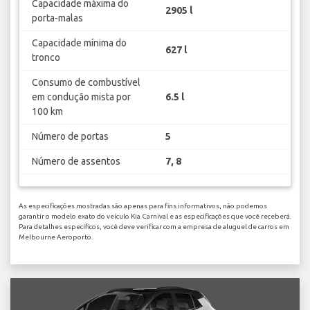
Capacidade máxima do
2905 l
porta-malas
Capacidade mínima do
627 l
tronco
Consumo de combustível
em condução mista por
6.5 l
100 km
Número de portas
5
Número de assentos
7, 8
As especificações mostradas são apenas para fins informativos, não podemos
garantir o modelo exato do veículo Kia Carnival e as especificações que você receberá.
Para detalhes específicos, você deve verificar com a empresa de aluguel de carros em
Melbourne Aeroporto.