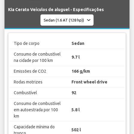
Kia Cerato Veículos de aluguel - Especificações
Tipo de corpo
Sedan
Consumo de combustível
9.7 l
na cidade por 100 km
Emissões de CO2
166 g/km
Rodas motrizes
Front wheel drive
Combustível
92
Consumo de combustível
em autoestrada por 100
5.8 l
km
Capacidade mínima do
502 l
tronco