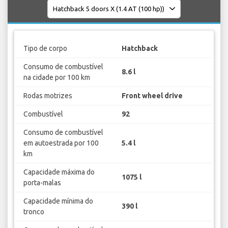
Tipo de corpo
Hatchback
Consumo de combustível
8.6 l
na cidade por 100 km
Rodas motrizes
Front wheel drive
Combustível
92
Consumo de combustível
em autoestrada por 100
5.4 l
km
Capacidade máxima do
1075 l
porta-malas
Capacidade mínima do
390 l
tronco