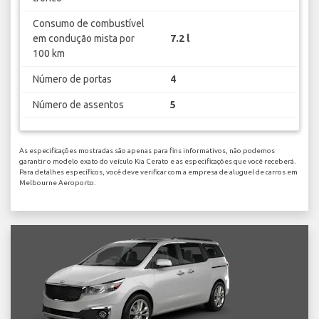
Consumo de combustível
em condução mista por
7.2 l
100 km
Número de portas
4
Número de assentos
5
As especificações mostradas são apenas para fins informativos, não podemos
garantir o modelo exato do veículo Kia Cerato e as especificações que você receberá.
Para detalhes específicos, você deve verificar com a empresa de aluguel de carros em
Melbourne Aeroporto.