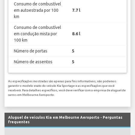
Consumo de combustível
em autoestrada por 100
7.7 l
km
Consumo de combustível
em condução mista por
8.6 l
100 km
Número de portas
5
Número de assentos
5
As especificações mostradas são apenas para fins informativos, não podemos
garantir o modelo exato do veículo Kia Sportage e as especificações que você
receberá. Para detalhes específicos, você deve verificar com a empresa de aluguel de
carros em Melbourne Aeroporto.
Aluguel de veículos Kia em Melbourne Aeroporto - Perguntas
frequentes