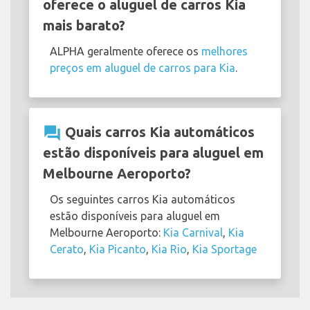
oferece o aluguel de carros Kia
mais barato?
ALPHA geralmente oferece os
melhores
preços em aluguel de carros para Kia
.
question_answer
Quais carros Kia automáticos
estão disponíveis para aluguel em
Melbourne Aeroporto?
Os seguintes carros Kia automáticos
estão disponíveis para aluguel em
Melbourne Aeroporto:
Kia Carnival
,
Kia
Cerato
,
Kia Picanto
,
Kia Rio
,
Kia Sportage