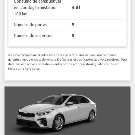
Consumo de combustível
em condução mista por
6.6 l
100 km
Número de portas
5
Número de assentos
5
As especificações mostradas são apenas para fins informativos, não podemos
garantir o modelo exato do veículo Kia Rio e as especificações que você receberá. Para
detalhes específicos, você deve verificar com a empresa de aluguel de carros em
Melbourne Aeroporto.