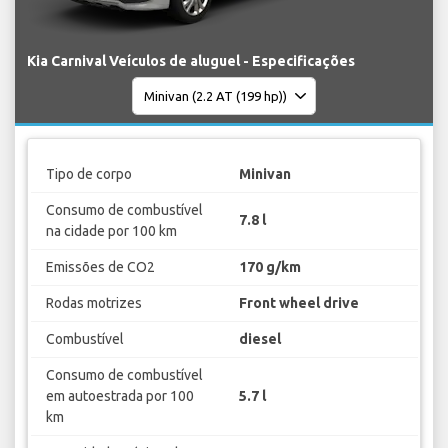
Kia Carnival Veículos de aluguel - Especificações
Tipo de corpo
Minivan
Consumo de combustível
7.8 l
na cidade por 100 km
Emissões de CO2
170 g/km
Rodas motrizes
Front wheel drive
Combustível
diesel
Consumo de combustível
em autoestrada por 100
5.7 l
km