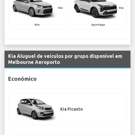
Kia
Kia
Rio
Sportage
Kia Aluguel de veículos por grupo disponível em
Melbourne Aeroporto
Económico
Kia Picanto