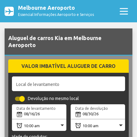
Melbourne Aeroporto
Essencial Informações Aeroporto e Serviços
Aluguel de carros Kia em Melbourne
Aeroporto
VALOR IMBATÍVEL ALUGUER DE CARRO
Local de levantamento
Devolução no mesmo local
Data de levantamento
Data de devolução
Idade do condutor: