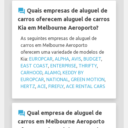
question_answer
Quais empresas de aluguel de
carros oferecem aluguel de carros
Kia em Melbourne Aeroporto?
As seguintes empresas de aluguel de
carros em Melbourne Aeroporto
oferecem uma variedade de modelos de
Kia:
EUROPCAR
,
ALPHA
,
AVIS
,
BUDGET
,
EAST COAST
,
ENTERPRISE
,
THRIFTY
,
CARHOOD
,
ALAMO
,
KEDDY BY
EUROPCAR
,
NATIONAL
,
GREEN MOTION
,
HERTZ
,
ACE
,
FIREFLY
,
ACE RENTAL CARS
question_answer
Qual empresa de aluguel de
carros em Melbourne Aeroporto