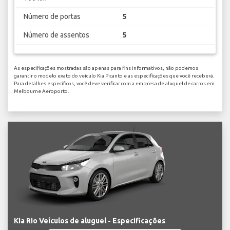
Número de portas
5
Número de assentos
5
As especificações mostradas são apenas para fins informativos, não podemos
garantir o modelo exato do veículo Kia Picanto e as especificações que você receberá.
Para detalhes específicos, você deve verificar com a empresa de aluguel de carros em
Melbourne Aeroporto.
Kia Rio Veículos de aluguel - Especificações