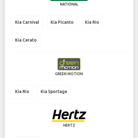
NATIONAL
Kia Carnival
Kia Picanto
Kia Rio
Kia Cerato
GREEN MOTION
Kia Rio
Kia Sportage
HERTZ