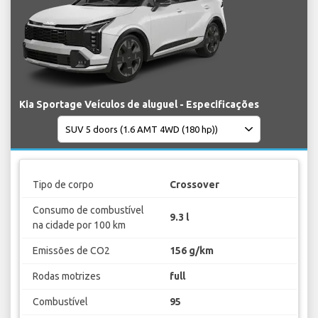
Kia Sportage Veículos de aluguel - Especificações
Tipo de corpo
Crossover
Consumo de combustível
9.3 l
na cidade por 100 km
Emissões de CO2
156 g/km
Rodas motrizes
full
Combustível
95