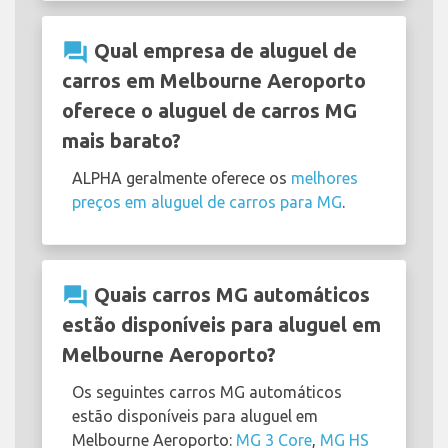
question_answer
Qual empresa de aluguel de
carros em Melbourne Aeroporto
oferece o aluguel de carros MG
mais barato?
ALPHA geralmente oferece os
melhores
preços em aluguel de carros para MG
.
question_answer
Quais carros MG automáticos
estão disponíveis para aluguel em
Melbourne Aeroporto?
Os seguintes carros MG automáticos
estão disponíveis para aluguel em
Melbourne Aeroporto:
MG 3 Core
,
MG HS