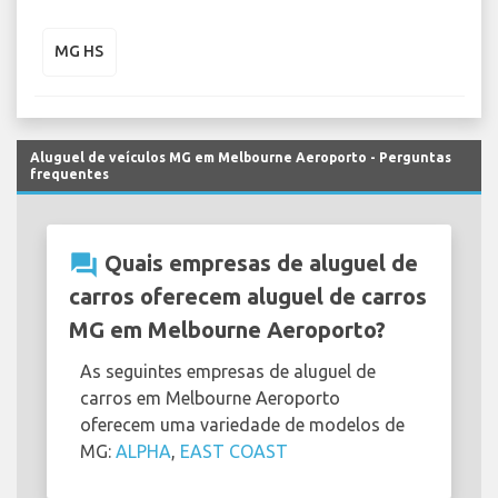
MG HS
Aluguel de veículos MG em Melbourne Aeroporto - Perguntas
frequentes
question_answer
Quais empresas de aluguel de
carros oferecem aluguel de carros
MG em Melbourne Aeroporto?
As seguintes empresas de aluguel de
carros em Melbourne Aeroporto
oferecem uma variedade de modelos de
MG:
ALPHA
,
EAST COAST